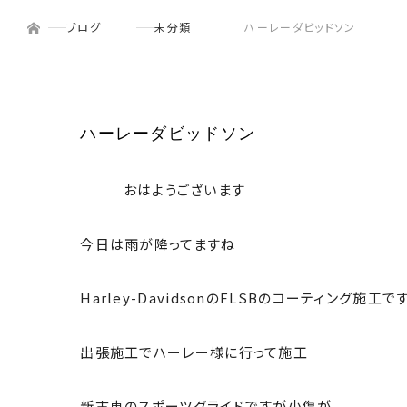
ホーム
menu
ブログ
未分類
ハーレーダビッドソン
ハーレーダビッドソン
おはようございます
今日は雨が降ってますね
Harley-DavidsonのFLSBのコーティング施工で
出張施工でハーレー様に行って施工
新古車のスポーツグライドですが小傷が