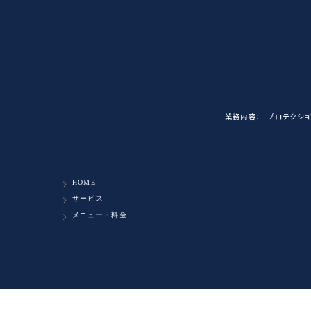
業務内容：
プロテクショ
HOME
サービス
メニュー・料金