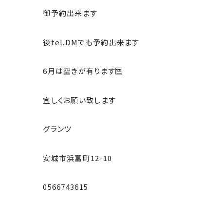
御予約出来ます
後tel.DMでも予約出来ます
6月は空きが有ります🈳
宜しくお願い致します
グランツ
安城市浜富町12-10
0566743615