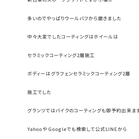
多いのでやっぱりウールバフから磨きました
中々大変でしたコーティングはホイールは
セラミックコーティング2層施工
ボディーはグラフェンセラミックコーティング2層
施工でした
グランツではバイクのコーティングも御予約出来ま
Yahooや Googleでも検索して公式LINEから