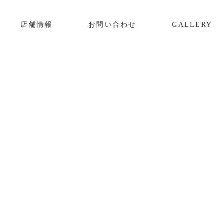
店舗情報
お問い合わせ
GALLERY