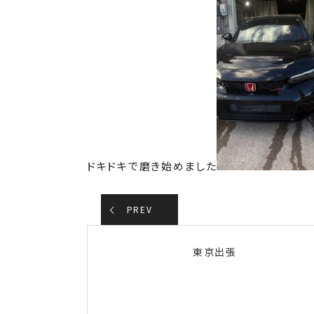
ドキドキで磨き始めました
PREV
東京出張