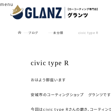
menu
ホーム
ブログ
未分類
civic type R
civic type R
おはよう御座います
安城市のコーティングショップ グランツです
今回はcivic type Rさんの磨き、コーティ