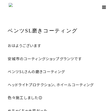
ホーム
ブログ
work
ベンツSL磨きコーティング
ベンツSL磨きコーティング
おはようございます
安城市のコーティングショップグランツです
ベンツSLさんの磨きコーティング
ヘッドライトプロテクション、ホイールコーティング
色々施工しました😊
めちゃくちゃ大変だった