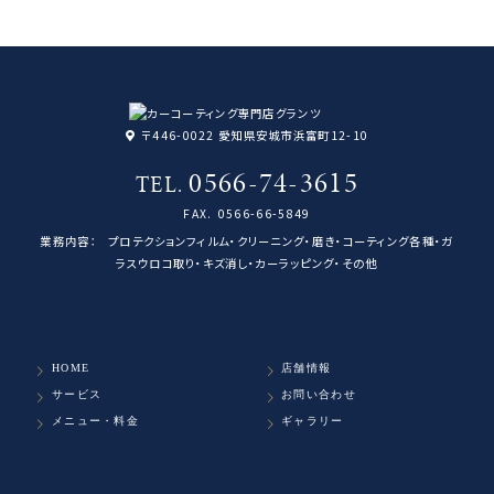
〒446-0022 愛知県安城市浜富町12-10
0566-74-3615
TEL.
FAX.
0566-66-5849
業務内容：
プロテクションフィルム・クリーニング・磨き・コーティング各種・ガ
ラスウロコ取り・キズ消し・カーラッピング・その他
HOME
店舗情報
サービス
お問い合わせ
メニュー・料金
ギャラリー