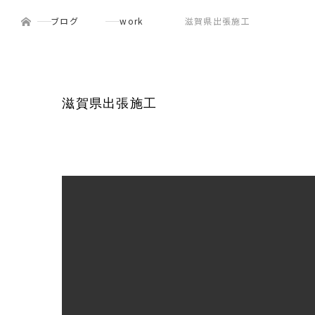
ホーム
menu
ブログ
work
滋賀県出張施工
滋賀県出張施工