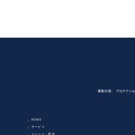
業務内容：
プロテクショ
HOME
サービス
メニュー・料金