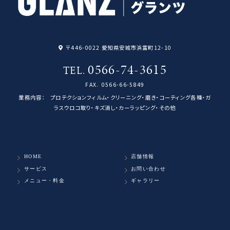
〒446-0022 愛知県安城市浜富町12-10
0566-74-3615
TEL.
FAX.
0566-66-5849
業務内容：
プロテクションフィルム・クリーニング・磨き・コーティング各種・ガ
ラスウロコ取り・キズ消し・カーラッピング・その他
HOME
店舗情報
サービス
お問い合わせ
メニュー・料金
ギャラリー