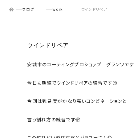
ホーム
menu
ブログ
work
ウインドリペア
ウインドリペア
安城市のコーティングプロショップ グランツです
今日も朝練でウインドリペアの練習です😊
今回は難易度がかなり高いコンビネーションと
言う割れ方の練習です🫣
この位ひどい飛び石だとガラス屋さんや